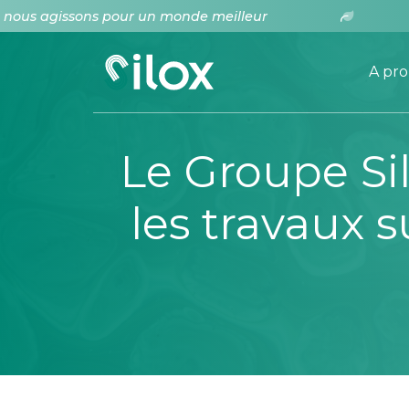
s agissons pour un monde meilleur
E
A pr
Le Groupe Silo
les travaux 