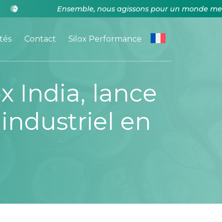
Ensemble, nous agissons pour un monde meille
tés
Contact
Silox Performance
ox India, lance
industriel en