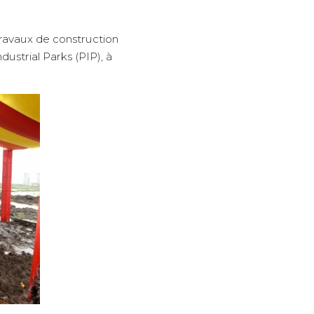
s travaux de construction
dustrial Parks (PIP), à