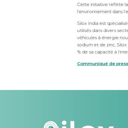
Cette initiative reflète
l’environnement dans l’e
Silox India est spécial
utilisés dans divers sect
véhicules à énergie nou
sodium et de zinc, Silox
% de sa capacité à l’inte
Communiqué de pres