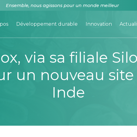
nsemble, nous agissons pour un monde meilleur
opos
Développement durable
Innovation
Actuali
x, via sa filiale Sil
sur un nouveau site 
Inde