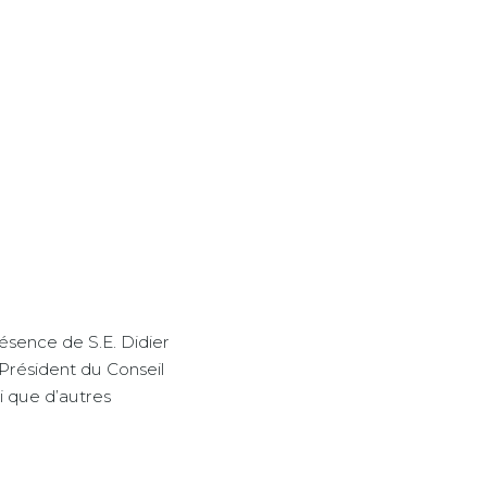
résence de S.E. Didier
Président du Conseil
si que d’autres