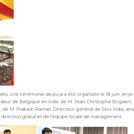
cales, une cérémonie de puja a été organisée le 18 juin, en p
deur de Belgique en Inde, de M. Jean-Christophe Bogaert, 
x, de M. Prakash Raman, Directeur général de Silox India, ain
irection global et de l’équipe locale de management.