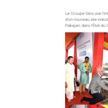
Le Groupe Silox, par l’in
d’un nouveau site industr
Pakajan, dans l’État du G