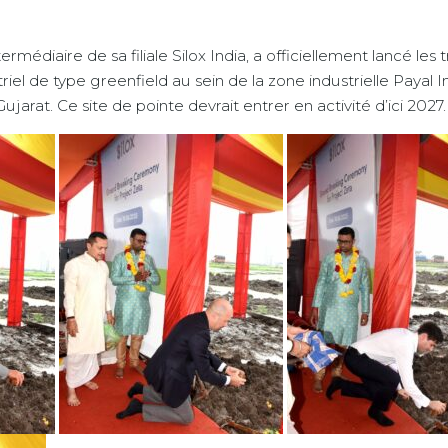
termédiaire de sa filiale Silox India, a officiellement lancé le
iel de type greenfield au sein de la zone industrielle Payal In
ujarat. Ce site de pointe devrait entrer en activité d’ici 2027.